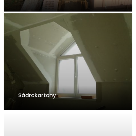
Sádrokartony